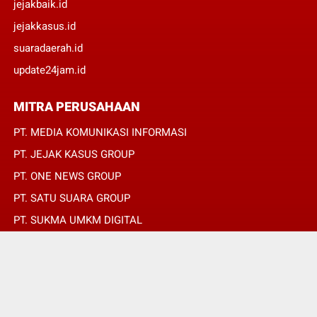
jejakbaik.id
jejakkasus.id
suaradaerah.id
update24jam.id
MITRA PERUSAHAAN
PT. MEDIA KOMUNIKASI INFORMASI
PT. JEJAK KASUS GROUP
PT. ONE NEWS GROUP
PT. SATU SUARA GROUP
PT. SUKMA UMKM DIGITAL
PT. SUKMA SAT SET