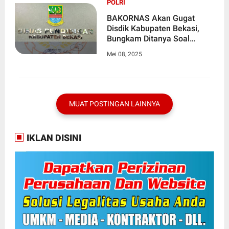
POLRI
BAKORNAS Akan Gugat
Disdik Kabupaten Bekasi,
Bungkam Ditanya Soal
Belanja Pegawai dan
Mei 08, 2025
Perjalanan Dinas BOS Tahun
2023 Mencapai 81,3 Miliar
MUAT POSTINGAN LAINNYA
IKLAN DISINI