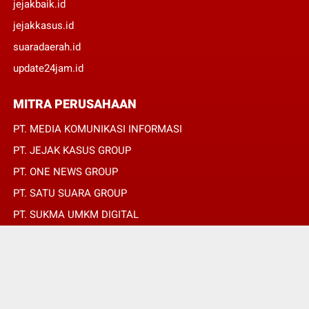
jejakbaik.id
jejakkasus.id
suaradaerah.id
update24jam.id
MITRA PERUSAHAAN
PT. MEDIA KOMUNIKASI INFORMASI
PT. JEJAK KASUS GROUP
PT. ONE NEWS GROUP
PT. SATU SUARA GROUP
PT. SUKMA UMKM DIGITAL
PT. SUKMA SAT SET