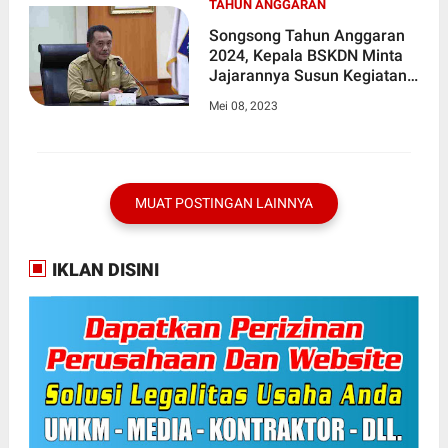
TAHUN ANGGARAN
Songsong Tahun Anggaran
2024, Kepala BSKDN Minta
Jajarannya Susun Kegiatan
Lebih Kreatif dan Efektif
Mei 08, 2023
MUAT POSTINGAN LAINNYA
IKLAN DISINI