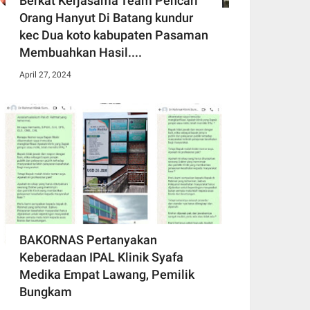
Berkat Kerjasama Team Pencari
Orang Hanyut Di Batang kundur
kec Dua koto kabupaten Pasaman
Membuahkan Hasil....
April 27, 2024
BAKORNAS Pertanyakan
Keberadaan IPAL Klinik Syafa
Medika Empat Lawang, Pemilik
Bungkam