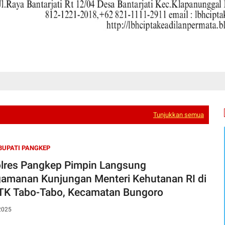
Tunjukkan semua
BUPATI PANGKEP
lres Pangkep Pimpin Langsung
amanan Kunjungan Menteri Kehutanan RI di
K Tabo-Tabo, Kecamatan Bungoro
2025