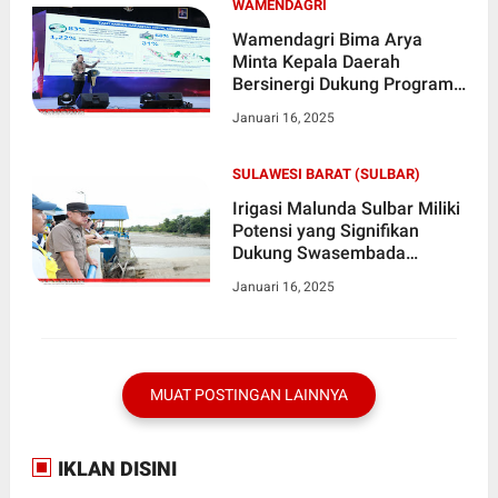
WAMENDAGRI
Wamendagri Bima Arya
Minta Kepala Daerah
Bersinergi Dukung Program
Pemerintah Pusat
Januari 16, 2025
SULAWESI BARAT (SULBAR)
Irigasi Malunda Sulbar Miliki
Potensi yang Signifikan
Dukung Swasembada
Pangan
Januari 16, 2025
MUAT POSTINGAN LAINNYA
IKLAN DISINI