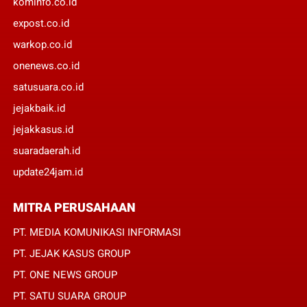
kominfo.co.id
expost.co.id
warkop.co.id
onenews.co.id
satusuara.co.id
jejakbaik.id
jejakkasus.id
suaradaerah.id
update24jam.id
MITRA PERUSAHAAN
PT. MEDIA KOMUNIKASI INFORMASI
PT. JEJAK KASUS GROUP
PT. ONE NEWS GROUP
PT. SATU SUARA GROUP