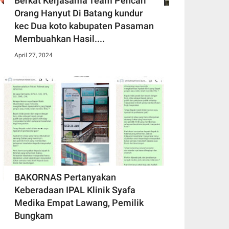
Berkat Kerjasama Team Pencari
Orang Hanyut Di Batang kundur
kec Dua koto kabupaten Pasaman
Membuahkan Hasil....
April 27, 2024
BAKORNAS Pertanyakan
Keberadaan IPAL Klinik Syafa
Medika Empat Lawang, Pemilik
Bungkam