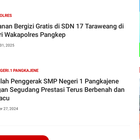
OLRES
nan Bergizi Gratis di SDN 17 Taraweang di
ri Wakapolres Pangkep
31, 2025
GERI.1 PANGKAJENE
lah Penggerak SMP Negeri 1 Pangkajene
an Segudang Prestasi Terus Berbenah dan
acu
r 27, 2024