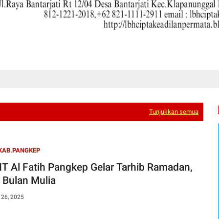
Tunjukkan semua
KAB.PANGKEP
T Al Fatih Pangkep Gelar Tarhib Ramadan,
r Bulan Mulia
 26, 2025