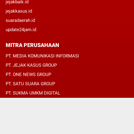
jejakbaik.id
jejakkasus.id
suaradaerah.id
update24jam.id
MITRA PERUSAHAAN
PT. MEDIA KOMUNIKASI INFORMASI
PT. JEJAK KASUS GROUP
PT. ONE NEWS GROUP
PT. SATU SUARA GROUP
PT. SUKMA UMKM DIGITAL
PT. SUKMA SAT SET