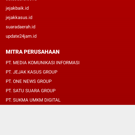
jejakbaik.id
jejakkasus.id
suaradaerah.id
update24jam.id
MITRA PERUSAHAAN
PT. MEDIA KOMUNIKASI INFORMASI
PT. JEJAK KASUS GROUP
PT. ONE NEWS GROUP
PT. SATU SUARA GROUP
PT. SUKMA UMKM DIGITAL
PT. SUKMA SAT SET