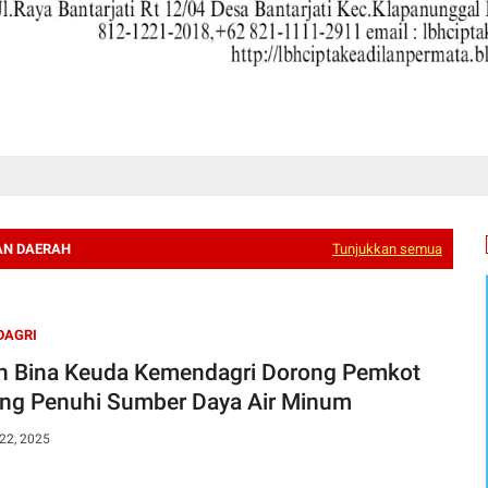
AN DAERAH
Tunjukkan semua
DAGRI
en Bina Keuda Kemendagri Dorong Pemkot
ng Penuhi Sumber Daya Air Minum
22, 2025