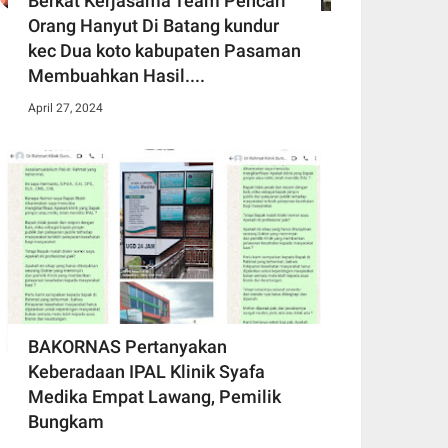
Berkat Kerjasama Team Pencari
Orang Hanyut Di Batang kundur
kec Dua koto kabupaten Pasaman
Membuahkan Hasil....
April 27, 2024
BAKORNAS Pertanyakan
Keberadaan IPAL Klinik Syafa
Medika Empat Lawang, Pemilik
Bungkam