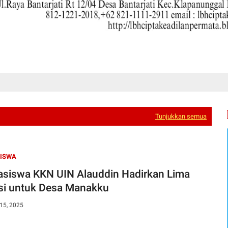
Tunjukkan semua
ISWA
siswa KKN UIN Alauddin Hadirkan Lima
si untuk Desa Manakku
15, 2025