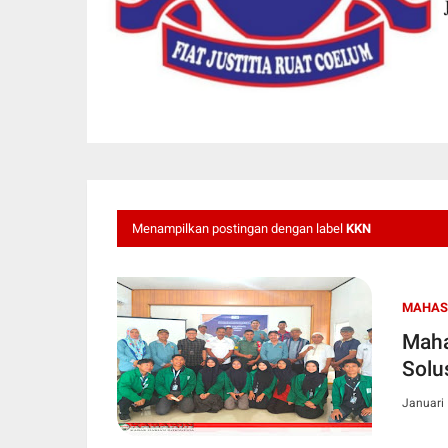
Menampilkan postingan dengan label
KKN
MAHAS
Maha
Solu
Januari 