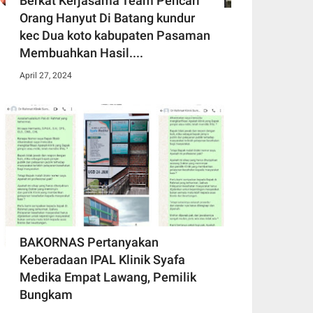
Berkat Kerjasama Team Pencari
Orang Hanyut Di Batang kundur
kec Dua koto kabupaten Pasaman
Membuahkan Hasil....
April 27, 2024
BAKORNAS Pertanyakan
Keberadaan IPAL Klinik Syafa
Medika Empat Lawang, Pemilik
Bungkam