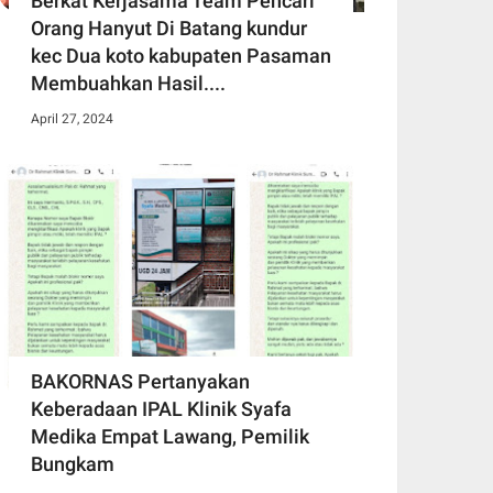
Berkat Kerjasama Team Pencari
Orang Hanyut Di Batang kundur
kec Dua koto kabupaten Pasaman
Membuahkan Hasil....
April 27, 2024
BAKORNAS Pertanyakan
Keberadaan IPAL Klinik Syafa
Medika Empat Lawang, Pemilik
Bungkam