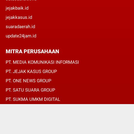
jejakbaik.id
jejakkasus.id
suaradaerah.id
update24jam.id
MITRA PERUSAHAAN
PT. MEDIA KOMUNIKASI INFORMASI
PT. JEJAK KASUS GROUP
PT. ONE NEWS GROUP
PT. SATU SUARA GROUP
PT. SUKMA UMKM DIGITAL
PT. SUKMA SAT SET