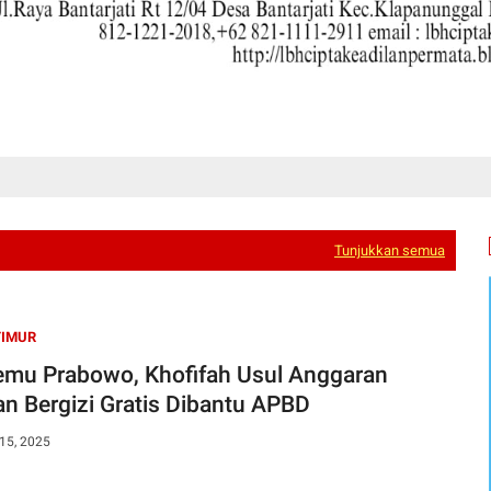
Tunjukkan semua
TIMUR
emu Prabowo, Khofifah Usul Anggaran
n Bergizi Gratis Dibantu APBD
15, 2025