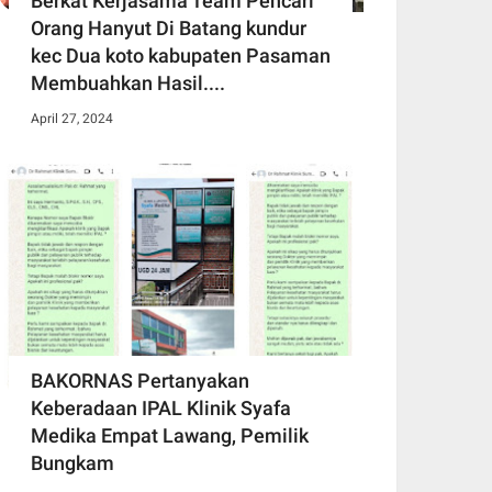
Berkat Kerjasama Team Pencari
Orang Hanyut Di Batang kundur
kec Dua koto kabupaten Pasaman
Membuahkan Hasil....
April 27, 2024
BAKORNAS Pertanyakan
Keberadaan IPAL Klinik Syafa
Medika Empat Lawang, Pemilik
Bungkam