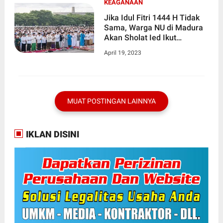
KEAGANAAN
Jika Idul Fitri 1444 H Tidak
Sama, Warga NU di Madura
Akan Sholat Ied Ikut
Muhammadiyah
April 19, 2023
MUAT POSTINGAN LAINNYA
IKLAN DISINI