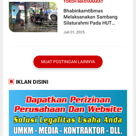
TOKOH MASYARAKAT
Bhabinkamtibmas
Melaksanakan Sambang
Silaturahmi Pada HUT
Bhayangkara Ke 79 Di
Juli 01, 2025
Wilayah Binaan
MUAT POSTINGAN LAINNYA
IKLAN DISINI