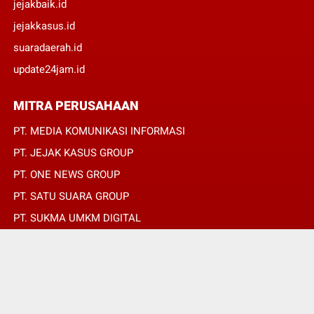
jejakbaik.id
jejakkasus.id
suaradaerah.id
update24jam.id
MITRA PERUSAHAAN
PT. MEDIA KOMUNIKASI INFORMASI
PT. JEJAK KASUS GROUP
PT. ONE NEWS GROUP
PT. SATU SUARA GROUP
PT. SUKMA UMKM DIGITAL
PT. SUKMA SAT SET