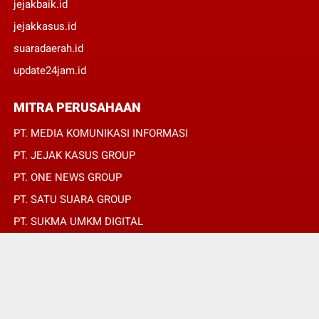
jejakbaik.id
jejakkasus.id
suaradaerah.id
update24jam.id
MITRA PERUSAHAAN
PT. MEDIA KOMUNIKASI INFORMASI
PT. JEJAK KASUS GROUP
PT. ONE NEWS GROUP
PT. SATU SUARA GROUP
PT. SUKMA UMKM DIGITAL
PT. SUKMA SAT SET