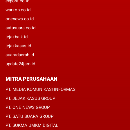
expost.co.id
warkop.co.id
onenews.co.id
satusuara.co.id
jejakbaik.id
jejakkasus.id
suaradaerah.id
update24jam.id
MITRA PERUSAHAAN
PT. MEDIA KOMUNIKASI INFORMASI
PT. JEJAK KASUS GROUP
PT. ONE NEWS GROUP
PT. SATU SUARA GROUP
PT. SUKMA UMKM DIGITAL