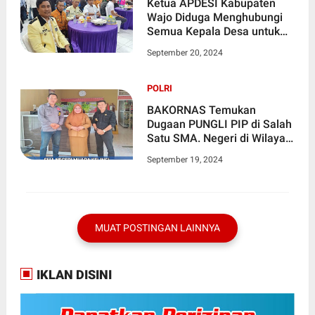
Ketua APDESI Kabupaten
Wajo Diduga Menghubungi
Semua Kepala Desa untuk
Mendukung Paslon
September 20, 2024
Arrahman
POLRI
BAKORNAS Temukan
Dugaan PUNGLI PIP di Salah
Satu SMA. Negeri di Wilayah
Sumatera Selatan
September 19, 2024
MUAT POSTINGAN LAINNYA
IKLAN DISINI