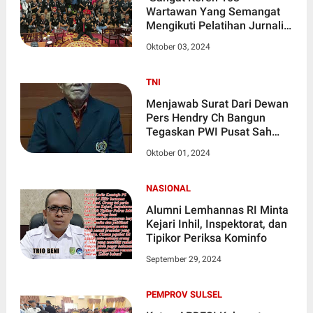
Wartawan Yang Semangat
Mengikuti Pelatihan Jurnalis
PWRI"
Oktober 03, 2024
TNI
Menjawab Surat Dari Dewan
Pers Hendry Ch Bangun
Tegaskan PWI Pusat Sah
Berdasarkan SK
Oktober 01, 2024
Menkumham
NASIONAL
Alumni Lemhannas RI Minta
Kejari Inhil, Inspektorat, dan
Tipikor Periksa Kominfo
September 29, 2024
PEMPROV SULSEL