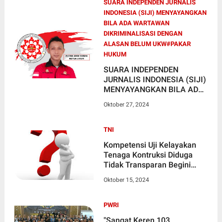
SUARA INDEPENDEN JURNALIS
INDONESIA (SIJI) MENYAYANGKAN
BILA ADA WARTAWAN
DIKRIMINALISASI DENGAN
ALASAN BELUM UKW#PAKAR
HUKUM
SUARA INDEPENDEN
JURNALIS INDONESIA (SIJI)
MENYAYANGKAN BILA ADA
WARTAWAN
Oktober 27, 2024
DIKRIMINALISASI DENGAN
ALASAN BELUM UKW
TNI
Kompetensi Uji Kelayakan
Tenaga Kontruksi Diduga
Tidak Transparan Begini
Kronologi
Oktober 15, 2024
PWRI
"Sangat Keren 103