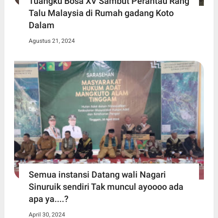
Tuangku Bosa XV Sambut Perantau Rang
Talu Malaysia di Rumah gadang Koto
Dalam
Agustus 21, 2024
Semua instansi Datang wali Nagari
Sinuruik sendiri Tak muncul ayoooo ada
apa ya....?
April 30, 2024