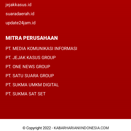
jejakkasus.id
suaradaerah.id
update24jam.id
MITRA PERUSAHAAN
PT. MEDIA KOMUNIKASI INFORMASI
PT. JEJAK KASUS GROUP
PT. ONE NEWS GROUP
PT. SATU SUARA GROUP
PT. SUKMA UMKM DIGITAL
PT. SUKMA SAT SET
© Copyright 2022 -
KABARHARIANIINDONESIA.COM