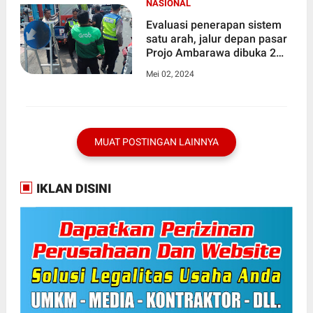
NASIONAL
Evaluasi penerapan sistem
satu arah, jalur depan pasar
Projo Ambarawa dibuka 2
arah.
Mei 02, 2024
MUAT POSTINGAN LAINNYA
IKLAN DISINI