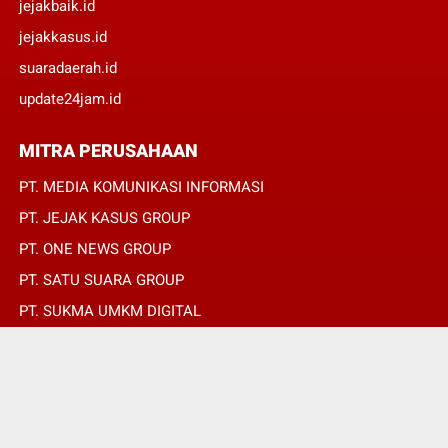
jejakbaik.id
jejakkasus.id
suaradaerah.id
update24jam.id
MITRA PERUSAHAAN
PT. MEDIA KOMUNIKASI INFORMASI
PT. JEJAK KASUS GROUP
PT. ONE NEWS GROUP
PT. SATU SUARA GROUP
PT. SUKMA UMKM DIGITAL
PT. SUKMA SAT SET