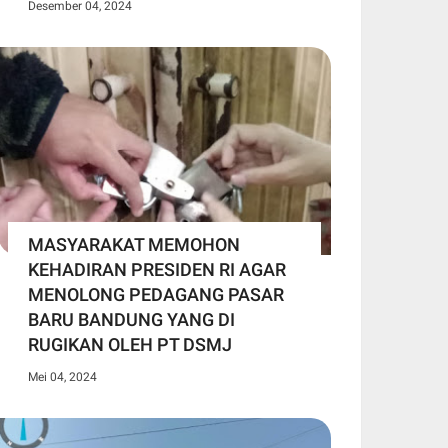
Desember 04, 2024
MASYARAKAT MEMOHON
KEHADIRAN PRESIDEN RI AGAR
MENOLONG PEDAGANG PASAR
BARU BANDUNG YANG DI
RUGIKAN OLEH PT DSMJ
Mei 04, 2024