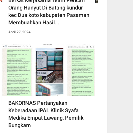
Berkat Kerjasama Team Pencari
Orang Hanyut Di Batang kundur
kec Dua koto kabupaten Pasaman
Membuahkan Hasil....
April 27, 2024
BAKORNAS Pertanyakan
Keberadaan IPAL Klinik Syafa
Medika Empat Lawang, Pemilik
Bungkam