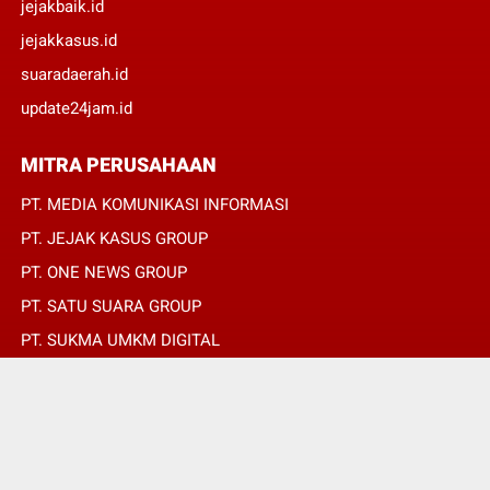
jejakbaik.id
jejakkasus.id
suaradaerah.id
update24jam.id
MITRA PERUSAHAAN
PT. MEDIA KOMUNIKASI INFORMASI
PT. JEJAK KASUS GROUP
PT. ONE NEWS GROUP
PT. SATU SUARA GROUP
PT. SUKMA UMKM DIGITAL
PT. SUKMA SAT SET