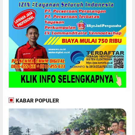
KABAR POPULER