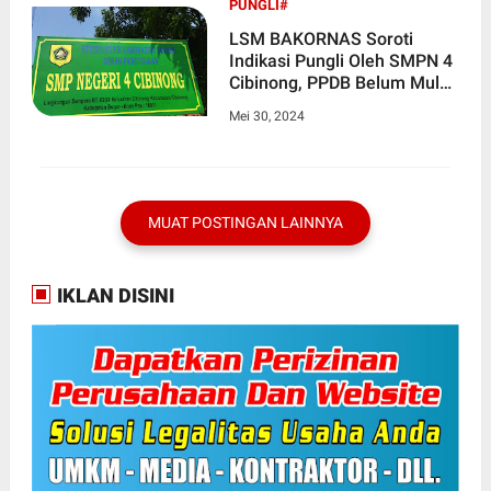
PUNGLI#
LSM BAKORNAS Soroti
Indikasi Pungli Oleh SMPN 4
Cibinong, PPDB Belum Mulai
Sudah ada Pungutan
Mei 30, 2024
Kolektif.
MUAT POSTINGAN LAINNYA
IKLAN DISINI