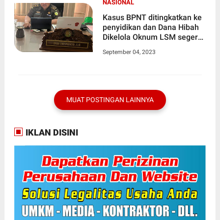
NASIONAL
Kasus BPNT ditingkatkan ke
penyidikan dan Dana Hibah
Dikelola Oknum LSM segera
di tingkatkan ke penyidikan
September 04, 2023
MUAT POSTINGAN LAINNYA
IKLAN DISINI