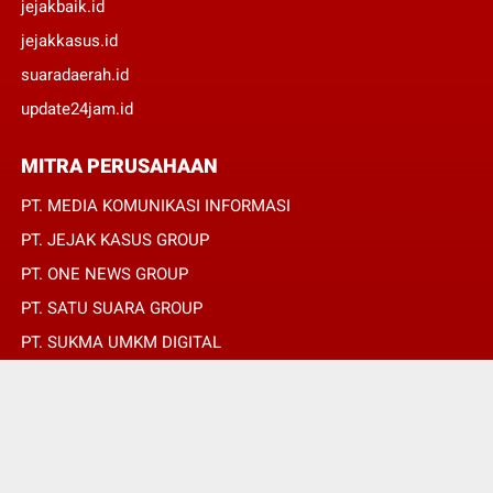
jejakbaik.id
jejakkasus.id
suaradaerah.id
update24jam.id
MITRA PERUSAHAAN
PT. MEDIA KOMUNIKASI INFORMASI
PT. JEJAK KASUS GROUP
PT. ONE NEWS GROUP
PT. SATU SUARA GROUP
PT. SUKMA UMKM DIGITAL
PT. SUKMA SAT SET