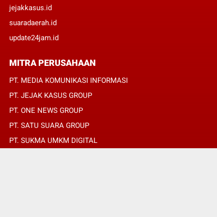
jejakkasus.id
suaradaerah.id
update24jam.id
MITRA PERUSAHAAN
PT. MEDIA KOMUNIKASI INFORMASI
PT. JEJAK KASUS GROUP
PT. ONE NEWS GROUP
PT. SATU SUARA GROUP
PT. SUKMA UMKM DIGITAL
PT. SUKMA SAT SET
© Copyright 2022 -
KABARHARIANIINDONESIA.COM