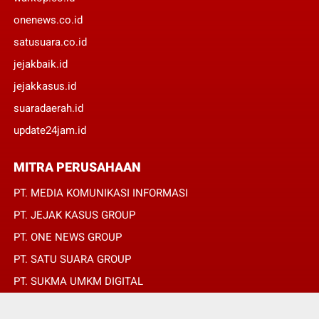
onenews.co.id
satusuara.co.id
jejakbaik.id
jejakkasus.id
suaradaerah.id
update24jam.id
MITRA PERUSAHAAN
PT. MEDIA KOMUNIKASI INFORMASI
PT. JEJAK KASUS GROUP
PT. ONE NEWS GROUP
PT. SATU SUARA GROUP
PT. SUKMA UMKM DIGITAL
PT. SUKMA SAT SET