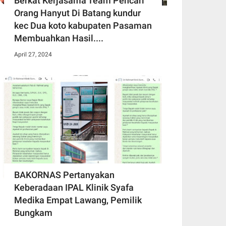
Berkat Kerjasama Team Pencari
Orang Hanyut Di Batang kundur
kec Dua koto kabupaten Pasaman
Membuahkan Hasil....
April 27, 2024
BAKORNAS Pertanyakan
Keberadaan IPAL Klinik Syafa
Medika Empat Lawang, Pemilik
Bungkam