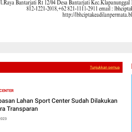
Tunjukkan semua
CENTER
pasan Lahan Sport Center Sudah Dilakukan
ra Transparan
2023