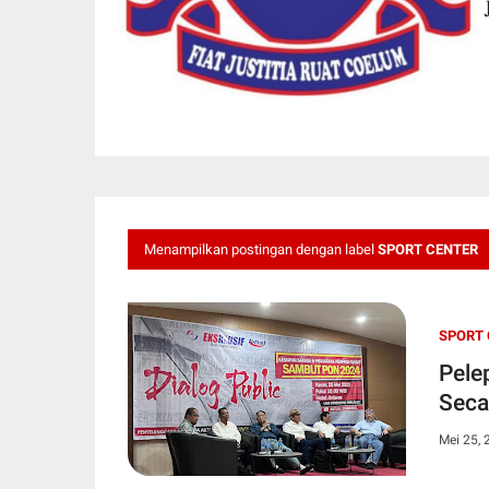
Menampilkan postingan dengan label
SPORT CENTER
SPORT 
Pele
Seca
Mei 25, 