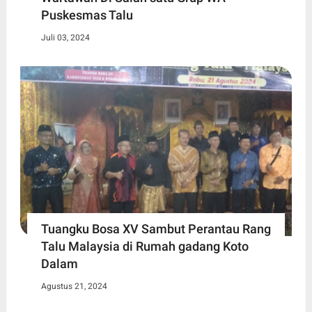
Puskesmas Talu
Juli 03, 2024
Tuangku Bosa XV Sambut Perantau Rang
Talu Malaysia di Rumah gadang Koto
Dalam
Agustus 21, 2024