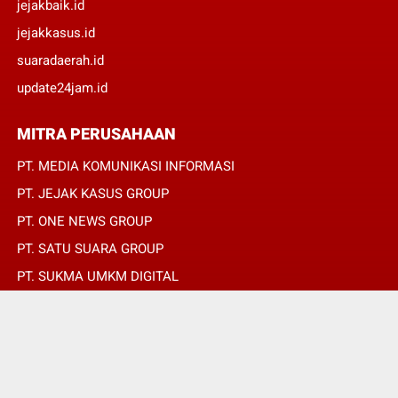
jejakbaik.id
jejakkasus.id
suaradaerah.id
update24jam.id
MITRA PERUSAHAAN
PT. MEDIA KOMUNIKASI INFORMASI
PT. JEJAK KASUS GROUP
PT. ONE NEWS GROUP
PT. SATU SUARA GROUP
PT. SUKMA UMKM DIGITAL
PT. SUKMA SAT SET