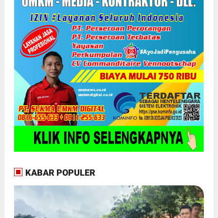
KABAR POPULER