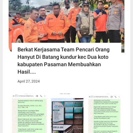
Berkat Kerjasama Team Pencari Orang
Hanyut Di Batang kundur kec Dua koto
kabupaten Pasaman Membuahkan
Hasil....
April 27, 2024