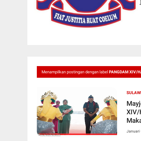
Menampilkan postingan dengan label
PANGDAM XIV/
SULAWE
Mayj
XIV/
Maka
Januari 