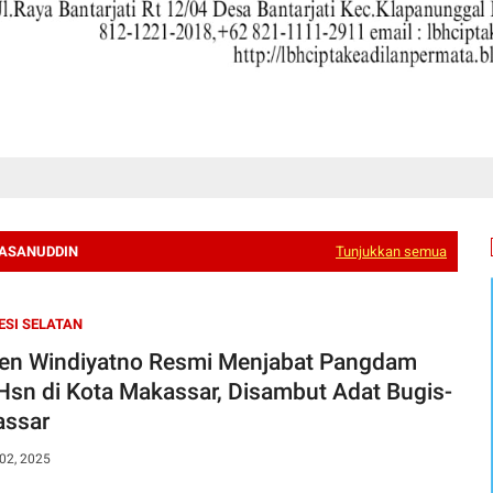
HASANUDDIN
Tunjukkan semua
SI SELATAN
en Windiyatno Resmi Menjabat Pangdam
Hsn di Kota Makassar, Disambut Adat Bugis-
ssar
02, 2025