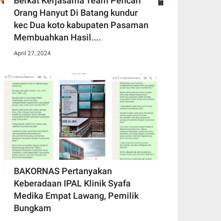
Berkat Kerjasama Team Pencari
Orang Hanyut Di Batang kundur
kec Dua koto kabupaten Pasaman
Membuahkan Hasil....
April 27, 2024
BAKORNAS Pertanyakan
Keberadaan IPAL Klinik Syafa
Medika Empat Lawang, Pemilik
Bungkam