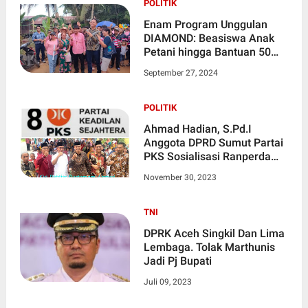
POLITIK
Enam Program Unggulan
DIAMOND: Beasiswa Anak
Petani hingga Bantuan 50
Juta Tiap RT
September 27, 2024
POLITIK
Ahmad Hadian, S.Pd.I
Anggota DPRD Sumut Partai
PKS Sosialisasi Ranperda
Objek Wisata
November 30, 2023
TNI
DPRK Aceh Singkil Dan Lima
Lembaga. Tolak Marthunis
Jadi Pj Bupati
Juli 09, 2023