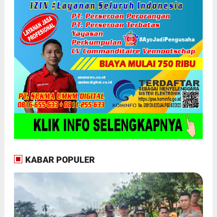
KABAR POPULER