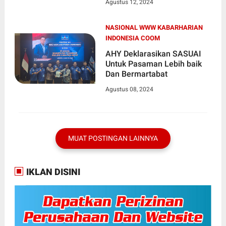
Agustus 12, 2024
Tingkat Sumatera barat
NASIONAL WWW KABARHARIAN
INDONESIA COOM
AHY Deklarasikan SASUAI
Untuk Pasaman Lebih baik
Dan Bermartabat
Agustus 08, 2024
MUAT POSTINGAN LAINNYA
IKLAN DISINI