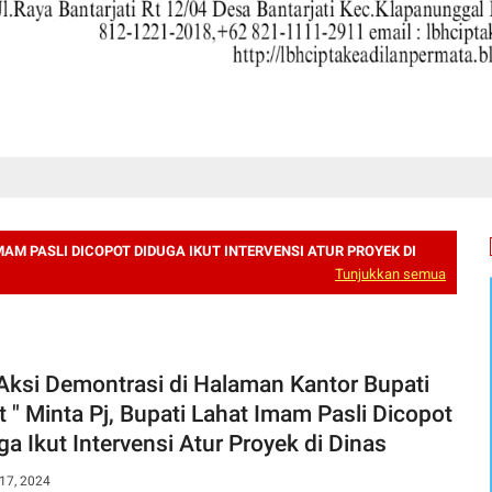
MAM PASLI DICOPOT DIDUGA IKUT INTERVENSI ATUR PROYEK DI
Tunjukkan semua
Aksi Demontrasi di Halaman Kantor Bupati
t " Minta Pj, Bupati Lahat Imam Pasli Dicopot
ga Ikut Intervensi Atur Proyek di Dinas
17, 2024