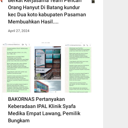
Berkat Kerjasama Team Pencari
Orang Hanyut Di Batang kundur
kec Dua koto kabupaten Pasaman
Membuahkan Hasil....
April 27, 2024
BAKORNAS Pertanyakan
Keberadaan IPAL Klinik Syafa
Medika Empat Lawang, Pemilik
Bungkam