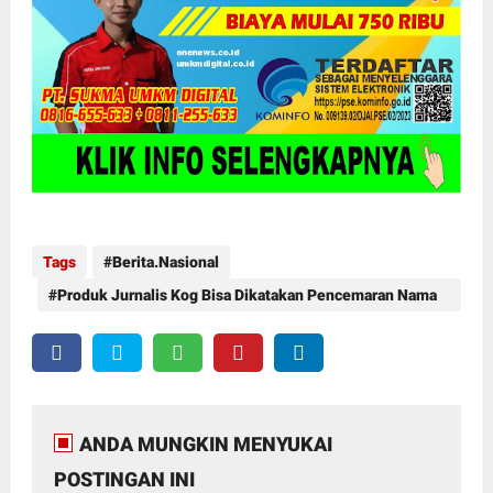
Tags
Berita.Nasional
Produk Jurnalis Kog Bisa Dikatakan Pencemaran Nama
Baik Oleh Kuasa Hukum KUD Delima Sakti
ANDA MUNGKIN MENYUKAI
POSTINGAN INI