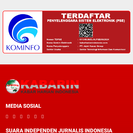
MEDIA SOSIAL
SUARA INDEPENDEN JURNALIS INDONESIA