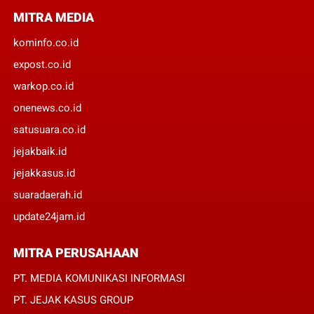
MITRA MEDIA
kominfo.co.id
expost.co.id
warkop.co.id
onenews.co.id
satusuara.co.id
jejakbaik.id
jejakkasus.id
suaradaerah.id
update24jam.id
MITRA PERUSAHAAN
PT. MEDIA KOMUNIKASI INFORMASI
PT. JEJAK KASUS GROUP