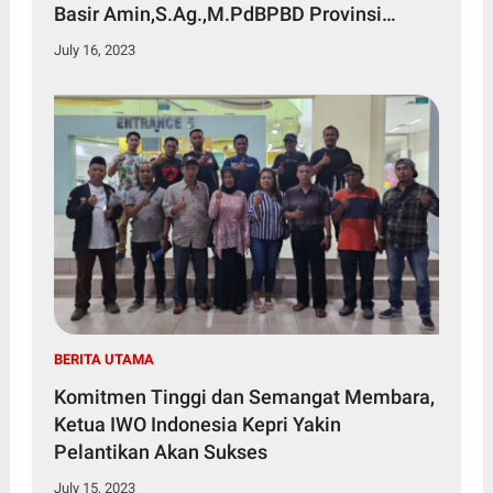
Basir Amin,S.Ag.,M.PdBPBD Provinsi
Kepulauan Riau
July 16, 2023
BERITA UTAMA
Komitmen Tinggi dan Semangat Membara,
Ketua IWO Indonesia Kepri Yakin
Pelantikan Akan Sukses
July 15, 2023