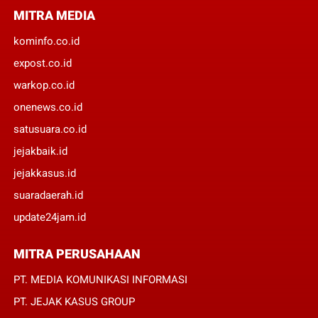
MITRA MEDIA
kominfo.co.id
expost.co.id
warkop.co.id
onenews.co.id
satusuara.co.id
jejakbaik.id
jejakkasus.id
suaradaerah.id
update24jam.id
MITRA PERUSAHAAN
PT. MEDIA KOMUNIKASI INFORMASI
PT. JEJAK KASUS GROUP