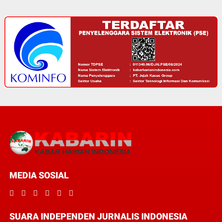
MEDIA SOSIAL
SUARA INDEPENDEN JURNALIS INDONESIA