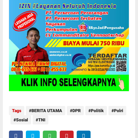
Tags
BERITA UTAMA
DPR
Politik
Polri
Sosial
TNI