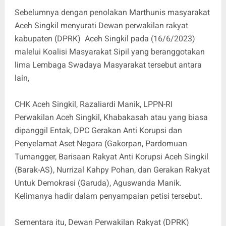
Sebelumnya dengan penolakan Marthunis masyarakat
Aceh Singkil menyurati Dewan perwakilan rakyat
kabupaten (DPRK) Aceh Singkil pada (16/6/2023)
malelui Koalisi Masyarakat Sipil yang beranggotakan
lima Lembaga Swadaya Masyarakat tersebut antara
lain,
CHK Aceh Singkil, Razaliardi Manik, LPPN-RI
Perwakilan Aceh Singkil, Khabakasah atau yang biasa
dipanggil Entak, DPC Gerakan Anti Korupsi dan
Penyelamat Aset Negara (Gakorpan, Pardomuan
Tumangger, Barisaan Rakyat Anti Korupsi Aceh Singkil
(Barak-AS), Nurrizal Kahpy Pohan, dan Gerakan Rakyat
Untuk Demokrasi (Garuda), Aguswanda Manik.
Kelimanya hadir dalam penyampaian petisi tersebut.
Sementara itu, Dewan Perwakilan Rakyat (DPRK)