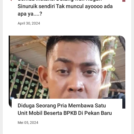
Sinuruik sendiri Tak muncul ayoooo ada
apa ya....?
April 30, 2024
Diduga Seorang Pria Membawa Satu
Unit Mobil Beserta BPKB Di Pekan Baru
Mei 05, 2024