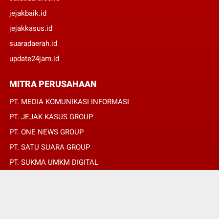
jejakbaik.id
jejakkasus.id
suaradaerah.id
update24jam.id
MITRA PERUSAHAAN
PT. MEDIA KOMUNIKASI INFORMASI
PT. JEJAK KASUS GROUP
PT. ONE NEWS GROUP
PT. SATU SUARA GROUP
PT. SUKMA UMKM DIGITAL
PT. SUKMA SAT SET