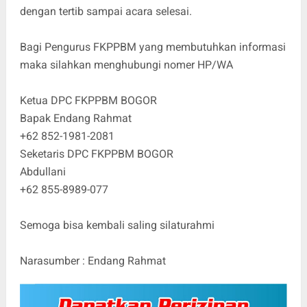
dengan tertib sampai acara selesai.
Bagi Pengurus FKPPBM yang membutuhkan informasi
maka silahkan menghubungi nomer HP/WA
Ketua DPC FKPPBM BOGOR
Bapak Endang Rahmat
+62 852-1981-2081
Seketaris DPC FKPPBM BOGOR
Abdullani
+62 855-8989-077
Semoga bisa kembali saling silaturahmi
Narasumber : Endang Rahmat