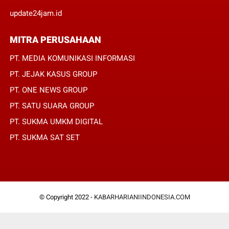
update24jam.id
MITRA PERUSAHAAN
PT. MEDIA KOMUNIKASI INFORMASI
PT. JEJAK KASUS GROUP
PT. ONE NEWS GROUP
PT. SATU SUARA GROUP
PT. SUKMA UMKM DIGITAL
PT. SUKMA SAT SET
© Copyright 2022 -
KABARHARIANIINDONESIA.COM