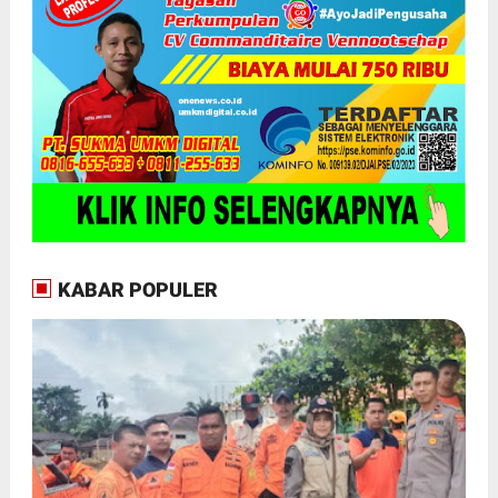
KABAR POPULER