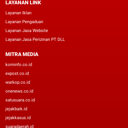
LAYANAN LINK
Layanan Iklan
Layanan Pengaduan
Layanan Jasa Website
Layanan Jasa Perizinan PT DLL
MITRA MEDIA
kominfo.co.id
expost.co.id
warkop.co.id
onenews.co.id
satusuara.co.id
jejakbaik.id
jejakkasus.id
suaradaerah.id