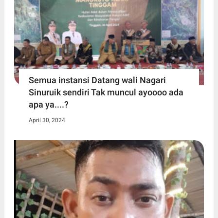
Semua instansi Datang wali Nagari
Sinuruik sendiri Tak muncul ayoooo ada
apa ya....?
April 30, 2024